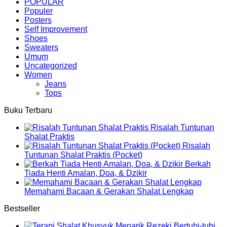
POPULAR
Populer
Posters
Self Improvement
Shoes
Sweaters
Umum
Uncategorized
Women
Jeans
Tops
Buku Terbaru
Risalah Tuntunan
Shalat Praktis
Risalah
Tuntunan Shalat Praktis (Pocket)
Berkah
Tiada Henti Amalan, Doa, & Dzikir
Memahami Bacaan & Gerakan Shalat Lengkap
Bestseller