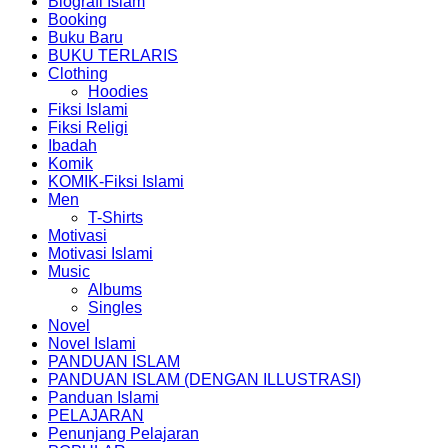
Biografi Islam
Booking
Buku Baru
BUKU TERLARIS
Clothing
Hoodies
Fiksi Islami
Fiksi Religi
Ibadah
Komik
KOMIK-Fiksi Islami
Men
T-Shirts
Motivasi
Motivasi Islami
Music
Albums
Singles
Novel
Novel Islami
PANDUAN ISLAM
PANDUAN ISLAM (DENGAN ILLUSTRASI)
Panduan Islami
PELAJARAN
Penunjang Pelajaran