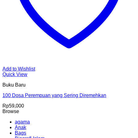
Add to Wishlist
Quick View
Buku Baru
100 Dosa Perempuan yang Sering Diremehkan
Rp
59,000
Browse
agama
Anak
Bags