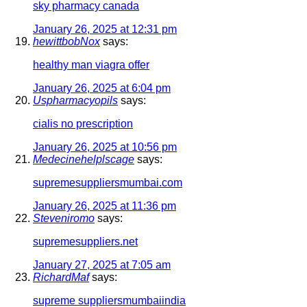
sky pharmacy canada
January 26, 2025 at 12:31 pm
hewittbobNox
says:
healthy man viagra offer
January 26, 2025 at 6:04 pm
Uspharmacyopils
says:
cialis no prescription
January 26, 2025 at 10:56 pm
Medecinehelplscage
says:
supremesuppliersmumbai.com
January 26, 2025 at 11:36 pm
Steveniromo
says:
supremesuppliers.net
January 27, 2025 at 7:05 am
RichardMaf
says:
supreme suppliersmumbaiindia