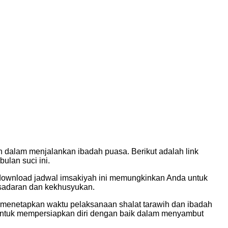
dalam menjalankan ibadah puasa. Berikut adalah link
lan suci ini.
k download jadwal imsakiyah ini memungkinkan Anda untuk
esadaran dan kekhusyukan.
m menetapkan waktu pelaksanaan shalat tarawih dan ibadah
 untuk mempersiapkan diri dengan baik dalam menyambut