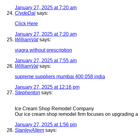
January 27, 2025 at 7:20 am
ClydeDal
says:
Click Here
January 27, 2025 at 7:20 am
WilliamVat
says:
viagra without prescription
January 27, 2025 at 7:55 am
WilliamVat
says:
supreme suppliers mumbai 400 058 india
January 27, 2025 at 12:16 pm
Stephenton
says:
Ice Cream Shop Remodel Company
Our ice cream shop remodel firm focuses on upgrading a
January 27, 2025 at 1:56 pm
StanleyAltem
says: