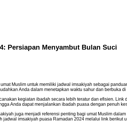
4: Persiapan Menyambut Bulan Suci
mat Muslim untuk memiliki jadwal imsakiyah sebagai panduan 
ahkan Anda dalam menetapkan waktu sahur dan berbuka di bu
anakan kegiatan ibadah secara lebih teratur dan efisien. Lin
ehingga Anda dapat menjalankan ibadah puasa dengan penuh k
akiyah juga menjadi referensi penting bagi umat Muslim dala
uh jadwal imsakiyah puasa Ramadan 2024 melalui link berikut