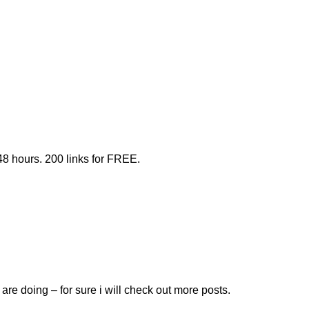
 48 hours. 200 links for FREE.
u are doing – for sure i will check out more posts.