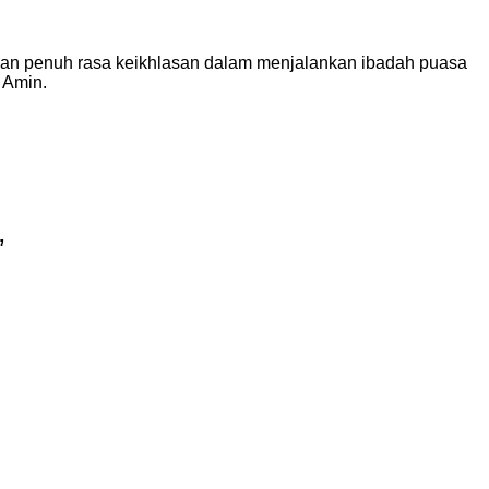
dan penuh rasa keikhlasan dalam menjalankan ibadah puasa
 Amin.
”