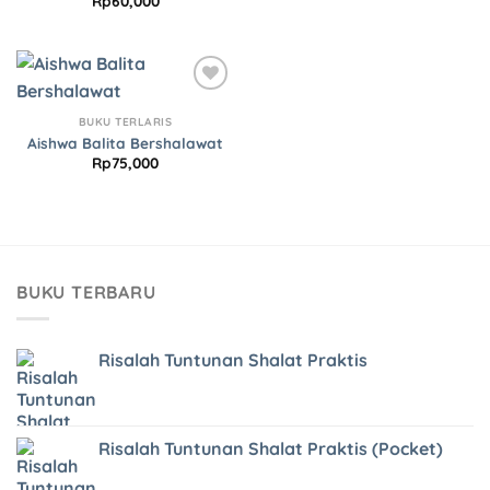
Rp
60,000
Add to
Wishlist
BUKU TERLARIS
Aishwa Balita Bershalawat
Rp
75,000
BUKU TERBARU
Risalah Tuntunan Shalat Praktis
Risalah Tuntunan Shalat Praktis (Pocket)