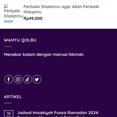
Perbaiki Shalatmu agar Allah Perbaiki
Hidupmu
Rp
49,000
WAHYU QOLBU
Menebar kalam dengan menuai hikmah.
ARTIKEL
Jadwal Imsakiyah Puasa Ramadan 2024:
18
Mar