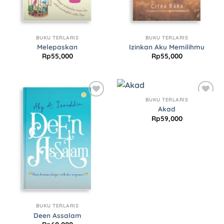
BUKU TERLARIS
BUKU TERLARIS
Melepaskan
Izinkan Aku Memilihmu
Rp
55,000
Rp
55,000
BUKU TERLARIS
Add to
Add to
Akad
Wishlist
Wishlist
Rp
59,000
BUKU TERLARIS
Deen Assalam