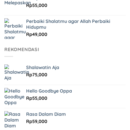
Rp
55,000
Perbaiki Shalatmu agar Allah Perbaiki
Hidupmu
Rp
49,000
REKOMENDASI
Shalawatin Aja
Rp
75,000
Hello Goodbye Oppa
Rp
55,000
Rasa Dalam Diam
Rp
59,000