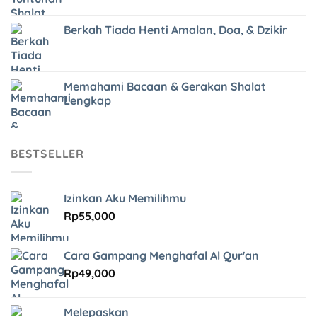
Berkah Tiada Henti Amalan, Doa, & Dzikir
Memahami Bacaan & Gerakan Shalat
Lengkap
BESTSELLER
Izinkan Aku Memilihmu
Rp
55,000
Cara Gampang Menghafal Al Qur'an
Rp
49,000
Melepaskan