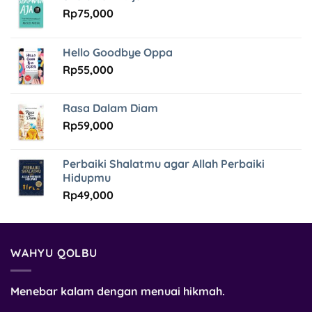
Rp
75,000
Hello Goodbye Oppa
Rp
55,000
Rasa Dalam Diam
Rp
59,000
Perbaiki Shalatmu agar Allah Perbaiki
Hidupmu
Rp
49,000
WAHYU QOLBU
Menebar kalam dengan menuai hikmah.