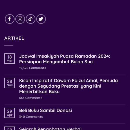
ARTIKEL
Jadwal Imsakiyah Puasa Ramadan 2024:
18
Mar
Persiapan Menyambut Bulan Suci
15,326
Comments
Kisah Inspiratif Dawam Faizul Amal, Pemuda
28
Nov
dengan Segudang Prestasi yang Kini
Menerbitkan Buku
666
Comments
Beli Buku Sambil Donasi
29
Apr
340
Comments
Sejarah Pengobatan Herbal
29