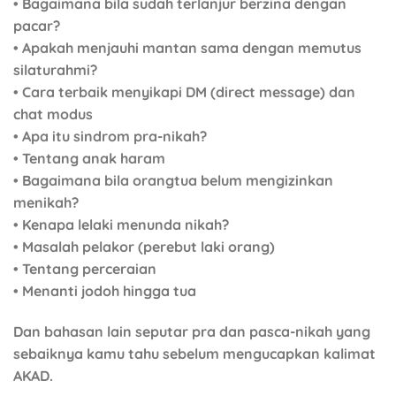
• Bagaimana bila sudah terlanjur berzina dengan
pacar?
• Apakah menjauhi mantan sama dengan memutus
silaturahmi?
• Cara terbaik menyikapi DM (direct message) dan
chat modus
• Apa itu sindrom pra-nikah?
• Tentang anak haram
• Bagaimana bila orangtua belum mengizinkan
menikah?
• Kenapa lelaki menunda nikah?
• Masalah pelakor (perebut laki orang)
• Tentang perceraian
• Menanti jodoh hingga tua
Dan bahasan lain seputar pra dan pasca-nikah yang
sebaiknya kamu tahu sebelum mengucapkan kalimat
AKAD.