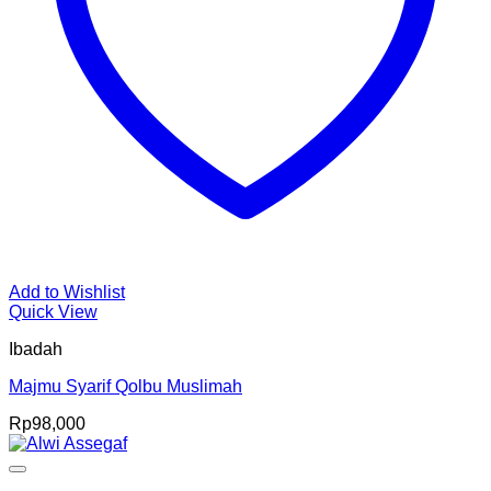
Add to Wishlist
Quick View
Ibadah
Majmu Syarif Qolbu Muslimah
Rp
98,000