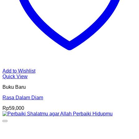
Add to Wishlist
Quick View
Buku Baru
Rasa Dalam Diam
Rp
59,000