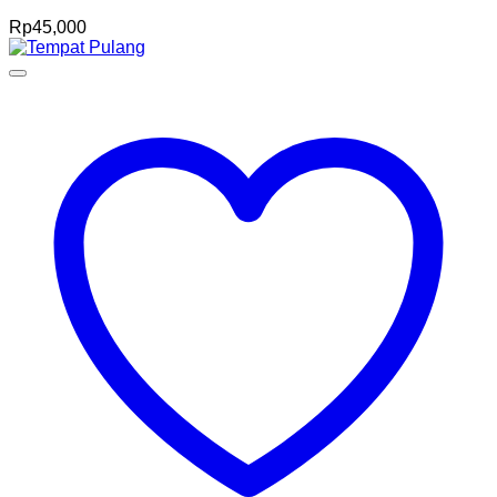
Rp
45,000