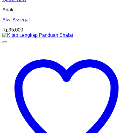
Anak
Alwi Assegaf
Rp
95,000