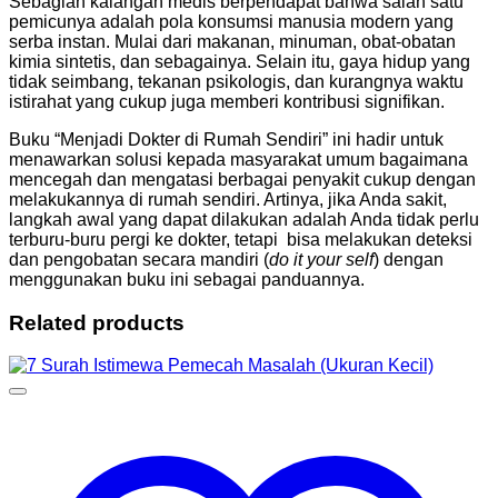
Sebagian kalangan medis berpendapat bahwa salah satu
pemicunya adalah pola konsumsi manusia modern yang
serba instan. Mulai dari makanan, minuman, obat-obatan
kimia sintetis, dan sebagainya. Selain itu, gaya hidup yang
tidak seimbang, tekanan psikologis, dan kurangnya waktu
istirahat yang cukup juga memberi kontribusi signifikan.
Buku “Menjadi Dokter di Rumah Sendiri” ini hadir untuk
menawarkan solusi kepada masyarakat umum bagaimana
mencegah dan mengatasi berbagai penyakit cukup dengan
melakukannya di rumah sendiri. Artinya, jika Anda sakit,
langkah awal yang dapat dilakukan adalah Anda tidak perlu
terburu-buru pergi ke dokter, tetapi bisa melakukan deteksi
dan pengobatan secara mandiri (
do it your self
) dengan
menggunakan buku ini sebagai panduannya.
Related products