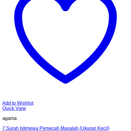
Add to Wishlist
Quick View
agama
7 Surah Istimewa Pemecah Masalah (Ukuran Kecil)