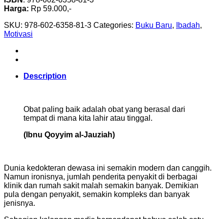
Harga:
Rp 59.000,-
SKU:
978-602-6358-81-3
Categories:
Buku Baru
,
Ibadah
,
Motivasi
Description
Obat paling baik adalah obat yang berasal dari
tempat di mana kita lahir atau tinggal.
(Ibnu Qoyyim al-Jauziah)
Dunia kedokteran dewasa ini semakin modern dan canggih.
Namun ironisnya, jumlah penderita penyakit di berbagai
klinik dan rumah sakit malah semakin banyak. Demikian
pula dengan penyakit, semakin kompleks dan banyak
jenisnya.