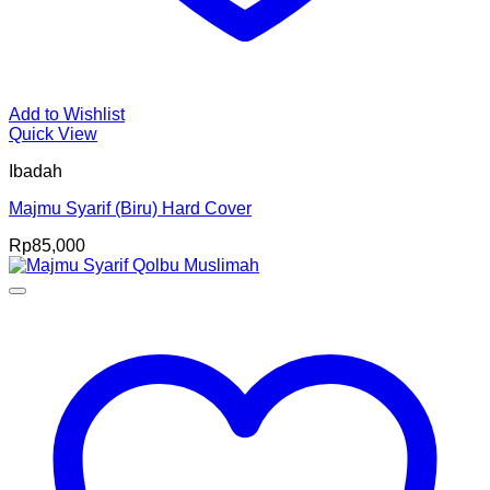
Add to Wishlist
Quick View
Ibadah
Majmu Syarif (Biru) Hard Cover
Rp
85,000