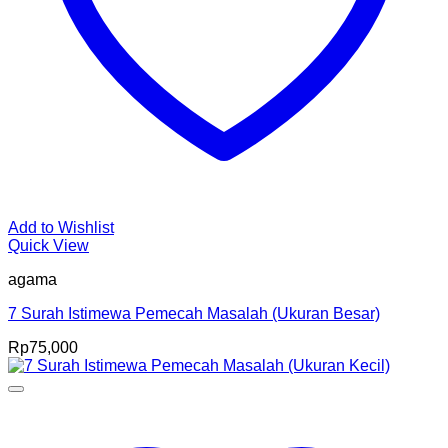
Add to Wishlist
Quick View
agama
7 Surah Istimewa Pemecah Masalah (Ukuran Besar)
Rp
75,000