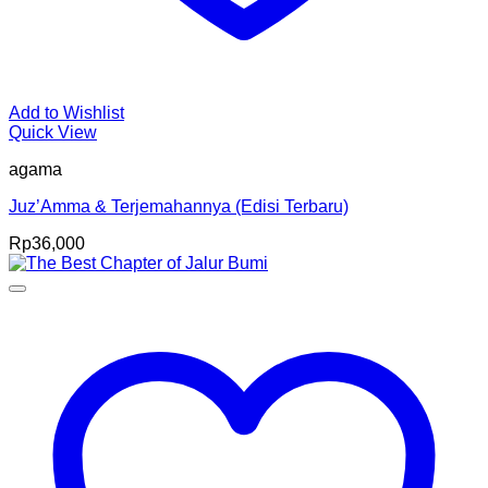
Add to Wishlist
Quick View
agama
Juz’Amma & Terjemahannya (Edisi Terbaru)
Rp
36,000