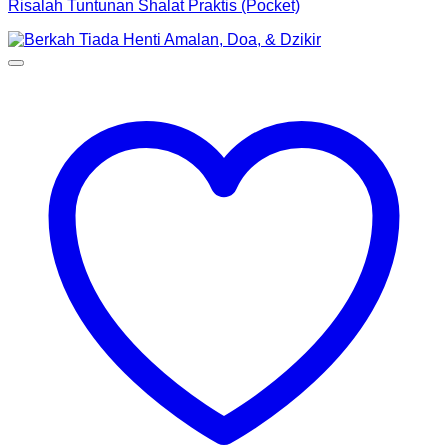
Risalah Tuntunan Shalat Praktis (Pocket)