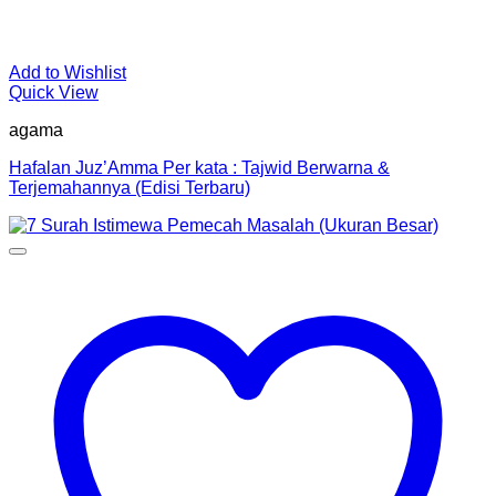
Add to Wishlist
Quick View
agama
Hafalan Juz’Amma Per kata : Tajwid Berwarna &
Terjemahannya (Edisi Terbaru)