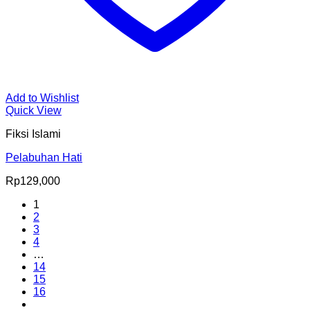
Add to Wishlist
Quick View
Fiksi Islami
Pelabuhan Hati
Rp
129,000
1
2
3
4
…
14
15
16