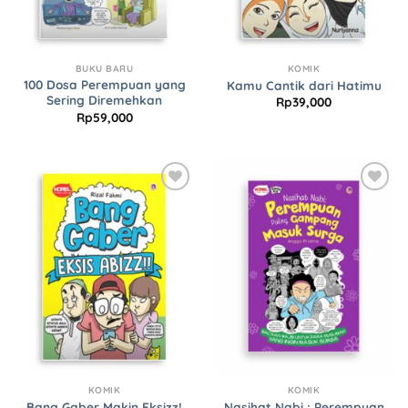
BUKU BARU
KOMIK
100 Dosa Perempuan yang
Kamu Cantik dari Hatimu
Sering Diremehkan
Rp
39,000
Rp
59,000
Add to
Add to
Wishlist
Wishlist
KOMIK
KOMIK
Nasihat Nabi : Perempuan
Bang Gaber Makin Eksizz!