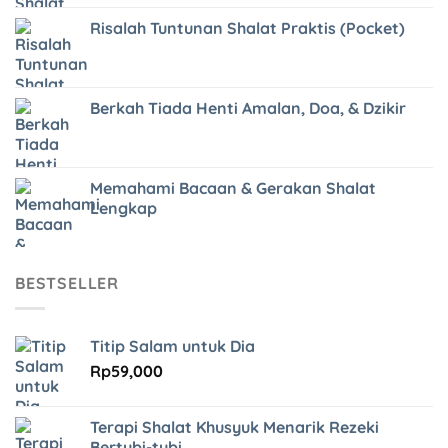
Risalah Tuntunan Shalat Praktis (Pocket)
Berkah Tiada Henti Amalan, Doa, & Dzikir
Memahami Bacaan & Gerakan Shalat
Lengkap
BESTSELLER
Titip Salam untuk Dia
Rp
59,000
Terapi Shalat Khusyuk Menarik Rezeki
Bertubi-tubi