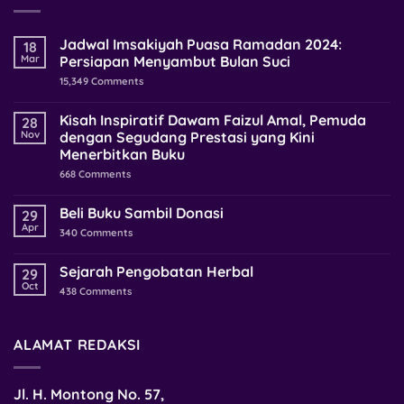
Jadwal Imsakiyah Puasa Ramadan 2024:
18
Mar
Persiapan Menyambut Bulan Suci
15,349
Comments
Kisah Inspiratif Dawam Faizul Amal, Pemuda
28
Nov
dengan Segudang Prestasi yang Kini
Menerbitkan Buku
668
Comments
Beli Buku Sambil Donasi
29
Apr
340
Comments
Sejarah Pengobatan Herbal
29
Oct
438
Comments
ALAMAT REDAKSI
Jl. H. Montong No. 57,