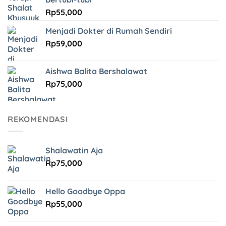
Rp
55,000
Menjadi Dokter di Rumah Sendiri
Rp
59,000
Aishwa Balita Bershalawat
Rp
75,000
REKOMENDASI
Shalawatin Aja
Rp
75,000
Hello Goodbye Oppa
Rp
55,000