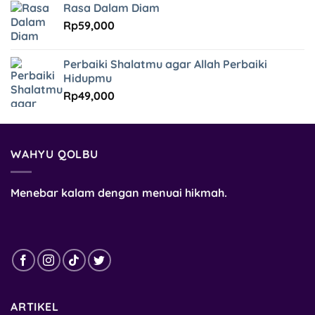
Rasa Dalam Diam
Rp
59,000
Perbaiki Shalatmu agar Allah Perbaiki
Hidupmu
Rp
49,000
WAHYU QOLBU
Menebar kalam dengan menuai hikmah.
ARTIKEL