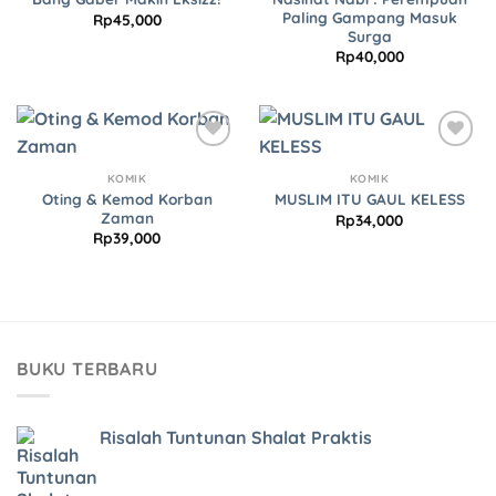
Paling Gampang Masuk
Rp
45,000
Surga
Rp
40,000
Add to
Add to
Wishlist
Wishlist
KOMIK
KOMIK
Oting & Kemod Korban
MUSLIM ITU GAUL KELESS
Zaman
Rp
34,000
Rp
39,000
BUKU TERBARU
Risalah Tuntunan Shalat Praktis