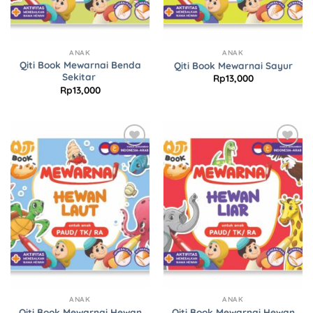
ANAK
ANAK
Qiti Book Mewarnai Benda
Qiti Book Mewarnai Sayur
Sekitar
Rp
13,000
Rp
13,000
Add to
Add to
Wishlist
Wishlist
ANAK
ANAK
Qiti Book Mewarnai Hewan
Qiti Book Mewarnai Hewan