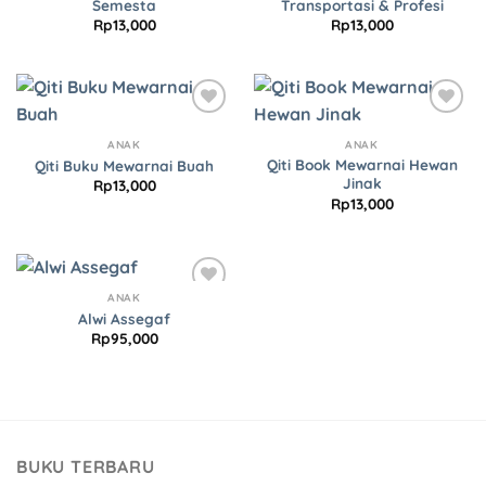
Semesta
Transportasi & Profesi
Rp
13,000
Rp
13,000
Add to
Add to
Wishlist
Wishlist
ANAK
ANAK
Qiti Book Mewarnai Hewan
Qiti Buku Mewarnai Buah
Jinak
Rp
13,000
Rp
13,000
ANAK
Add to
Alwi Assegaf
Wishlist
Rp
95,000
BUKU TERBARU