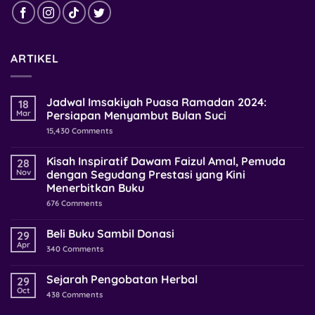
ARTIKEL
Jadwal Imsakiyah Puasa Ramadan 2024:
18
Mar
Persiapan Menyambut Bulan Suci
15,430
Comments
Kisah Inspiratif Dawam Faizul Amal, Pemuda
28
Nov
dengan Segudang Prestasi yang Kini
Menerbitkan Buku
676
Comments
Beli Buku Sambil Donasi
29
Apr
340
Comments
Sejarah Pengobatan Herbal
29
Oct
438
Comments