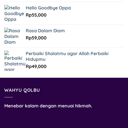
Hello Goodbye Oppa
Rp
55,000
Rasa Dalam Diam
Rp
59,000
Perbaiki Shalatmu agar Allah Perbaiki
Hidupmu
Rp
49,000
WAHYU QOLBU
Menebar kalam dengan menuai hikmah.