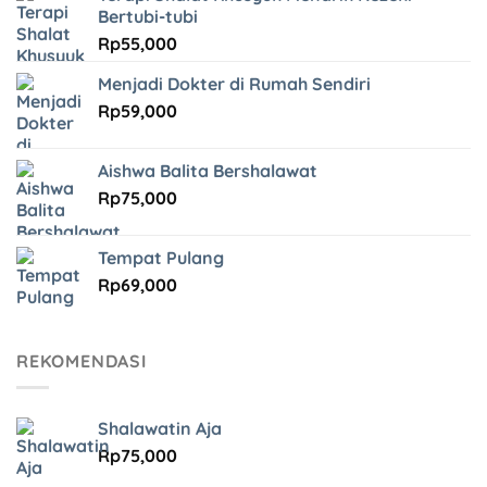
Bertubi-tubi
Rp
55,000
Menjadi Dokter di Rumah Sendiri
Rp
59,000
Aishwa Balita Bershalawat
Rp
75,000
Tempat Pulang
Rp
69,000
REKOMENDASI
Shalawatin Aja
Rp
75,000