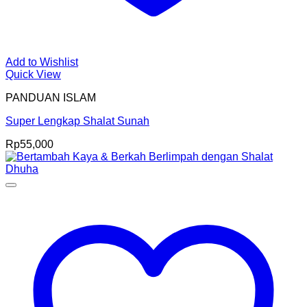
Add to Wishlist
Quick View
PANDUAN ISLAM
Super Lengkap Shalat Sunah
Rp
55,000