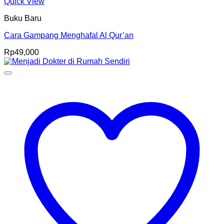
Quick View
Buku Baru
Cara Gampang Menghafal Al Qur’an
Rp
49,000