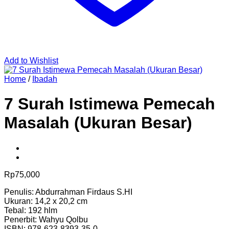
Add to Wishlist
Home
/
Ibadah
7 Surah Istimewa Pemecah
Masalah (Ukuran Besar)
Rp
75,000
Penulis: Abdurrahman Firdaus S.HI
Ukuran: 14,2 x 20,2 cm
Tebal: 192 hlm
Penerbit: Wahyu Qolbu
ISBN: 978-623-8393-35-0