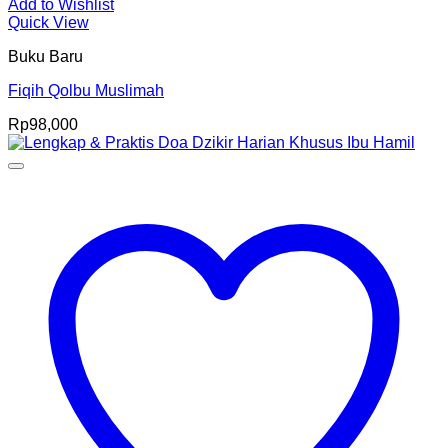
Add to Wishlist
Quick View
Buku Baru
Fiqih Qolbu Muslimah
Rp
98,000