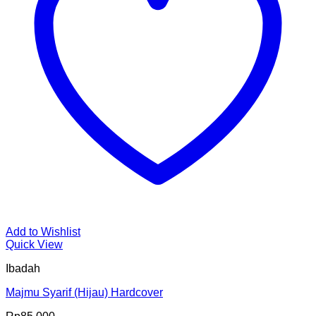
Add to Wishlist
Quick View
Ibadah
Majmu Syarif (Hijau) Hardcover