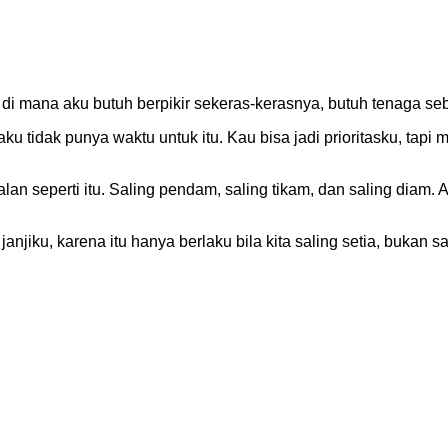
 mana aku butuh berpikir sekeras-kerasnya, butuh tenaga sebe
ku tidak punya waktu untuk itu. Kau bisa jadi prioritasku, tapi
an seperti itu. Saling pendam, saling tikam, dan saling diam. A
njiku, karena itu hanya berlaku bila kita saling setia, bukan sa