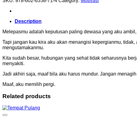
SKU:
978-602-6358-71-4
Category:
Motivasi
Description
Melepasmu adalah keputusan paling dewasa yang aku ambil, di
Tapi jangan kau kira aku akan menangisi kepergianmu, tidak, a
mengutamakanmu.
Kita sudah besar, hubungan yang sehat tidak seharusnya berjal
menyakiti.
Jadi akhiri saja, maaf bila aku harus mundur. Jangan menagih ja
Maaf, aku memilih pergi.
Related products