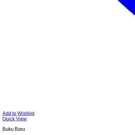
Add to Wishlist
Quick View
Buku Baru