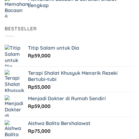
Lengkap
BESTSELLER
Titip Salam untuk Dia
Rp
59,000
Terapi Shalat Khusyuk Menarik Rezeki
Bertubi-tubi
Rp
55,000
Menjadi Dokter di Rumah Sendiri
Rp
59,000
Aishwa Balita Bershalawat
Rp
75,000