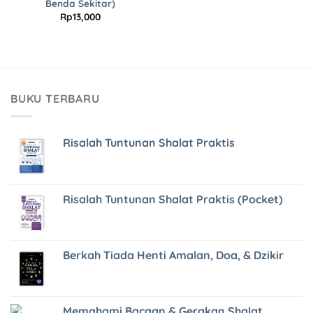
Benda Sekitar)
Rp
13,000
BUKU TERBARU
Risalah Tuntunan Shalat Praktis
Risalah Tuntunan Shalat Praktis (Pocket)
Berkah Tiada Henti Amalan, Doa, & Dzikir
Memahami Bacaan & Gerakan Shalat