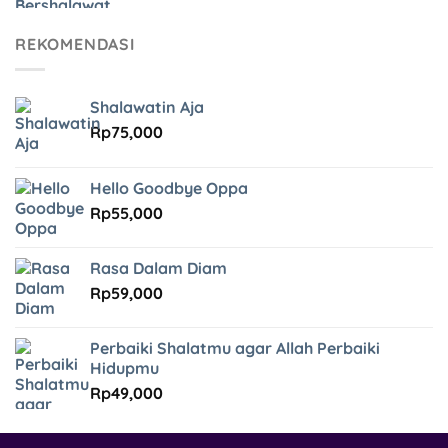
REKOMENDASI
Shalawatin Aja
Rp
75,000
Hello Goodbye Oppa
Rp
55,000
Rasa Dalam Diam
Rp
59,000
Perbaiki Shalatmu agar Allah Perbaiki
Hidupmu
Rp
49,000