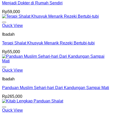
Menjadi Dokter di Rumah Sendiri
Rp
59,000
Add to Wishlist
Quick View
Ibadah
Terapi Shalat Khusyuk Menarik Rezeki Bertubi-tubi
Rp
55,000
Add to Wishlist
Quick View
Ibadah
Panduan Muslim Sehari-hari Dari Kandungan Sampai Mati
Rp
265,000
Add to Wishlist
Quick View