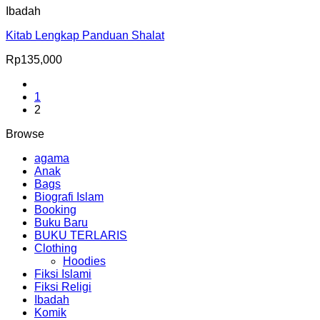
Ibadah
Kitab Lengkap Panduan Shalat
Rp
135,000
1
2
Browse
agama
Anak
Bags
Biografi Islam
Booking
Buku Baru
BUKU TERLARIS
Clothing
Hoodies
Fiksi Islami
Fiksi Religi
Ibadah
Komik