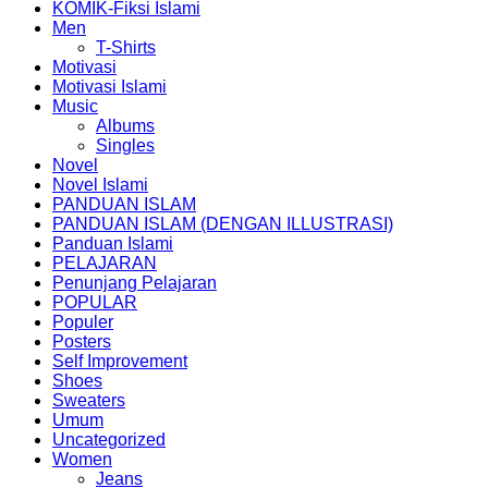
KOMIK-Fiksi Islami
Men
T-Shirts
Motivasi
Motivasi Islami
Music
Albums
Singles
Novel
Novel Islami
PANDUAN ISLAM
PANDUAN ISLAM (DENGAN ILLUSTRASI)
Panduan Islami
PELAJARAN
Penunjang Pelajaran
POPULAR
Populer
Posters
Self Improvement
Shoes
Sweaters
Umum
Uncategorized
Women
Jeans