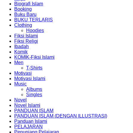
Biografi Islam
Booking
Buku Baru
BUKU TERLARIS
Clothing
Hoodies
Fiksi Islami
Fiksi Religi
Ibadah
Komik
KOMIK-Fiksi Islami
Men
T-Shirts
Motivasi
Motivasi Islami
Music
Albums
Singles
Novel
Novel Islami
PANDUAN ISLAM
PANDUAN ISLAM (DENGAN ILLUSTRASI)
Panduan Islami
PELAJARAN
Penunjang Pelajaran