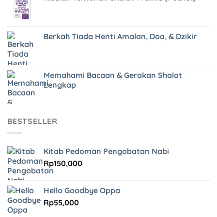
Berkah Tiada Henti Amalan, Doa, & Dzikir
Memahami Bacaan & Gerakan Shalat
Lengkap
BESTSELLER
Kitab Pedoman Pengobatan Nabi
Rp
150,000
Hello Goodbye Oppa
Rp
55,000