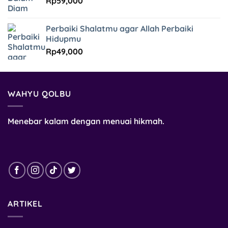
Rp
59,000
Perbaiki Shalatmu agar Allah Perbaiki
Hidupmu
Rp
49,000
WAHYU QOLBU
Menebar kalam dengan menuai hikmah.
ARTIKEL