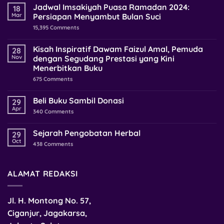
Jadwal Imsakiyah Puasa Ramadan 2024:
18
Mar
Persiapan Menyambut Bulan Suci
15,395
Comments
Kisah Inspiratif Dawam Faizul Amal, Pemuda
28
Nov
dengan Segudang Prestasi yang Kini
Menerbitkan Buku
675
Comments
Beli Buku Sambil Donasi
29
Apr
340
Comments
Sejarah Pengobatan Herbal
29
Oct
438
Comments
ALAMAT REDAKSI
Jl. H. Montong No. 57,
Ciganjur, Jagakarsa,