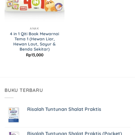
ANAK
4 in 1 Qiti Book Mewarnai
Tema 1 (Hewan Liar,
Hewan Laut, Sayur &
Benda Sekitar)
Rp
13,000
BUKU TERBARU
Risalah Tuntunan Shalat Praktis
Risalah Tuntunan Shalat Praktis (Pocket)