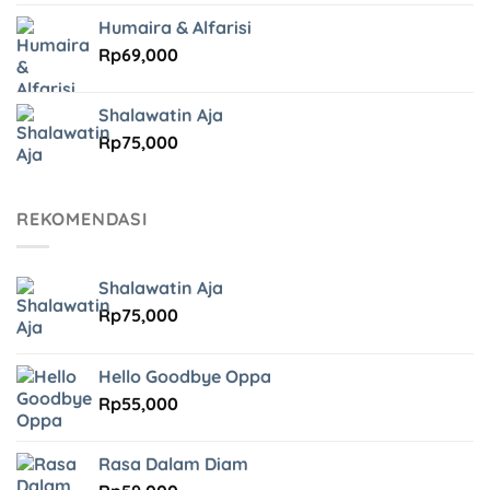
Humaira & Alfarisi
Rp
69,000
Shalawatin Aja
Rp
75,000
REKOMENDASI
Shalawatin Aja
Rp
75,000
Hello Goodbye Oppa
Rp
55,000
Rasa Dalam Diam