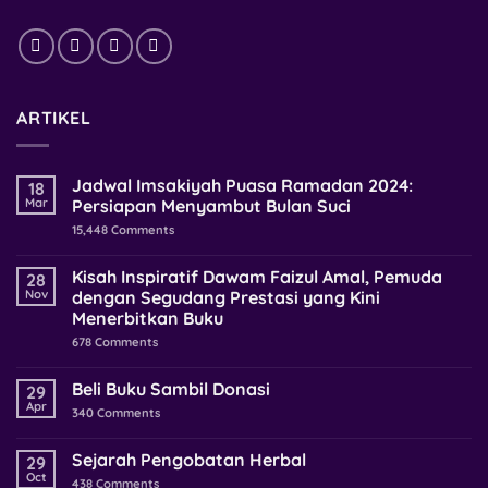
ARTIKEL
Jadwal Imsakiyah Puasa Ramadan 2024:
18
Mar
Persiapan Menyambut Bulan Suci
15,448
Comments
Kisah Inspiratif Dawam Faizul Amal, Pemuda
28
Nov
dengan Segudang Prestasi yang Kini
Menerbitkan Buku
678
Comments
Beli Buku Sambil Donasi
29
Apr
340
Comments
Sejarah Pengobatan Herbal
29
Oct
438
Comments