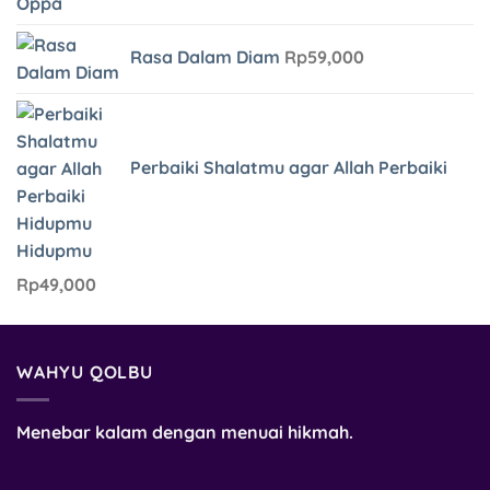
Rasa Dalam Diam
Rp
59,000
Perbaiki Shalatmu agar Allah Perbaiki
Hidupmu
Rp
49,000
WAHYU QOLBU
Menebar kalam dengan menuai hikmah.