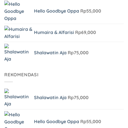
Hello Goodbye Oppa
Rp
55,000
Humaira & Alfarisi
Rp
69,000
Shalawatin Aja
Rp
75,000
REKOMENDASI
Shalawatin Aja
Rp
75,000
Hello Goodbye Oppa
Rp
55,000