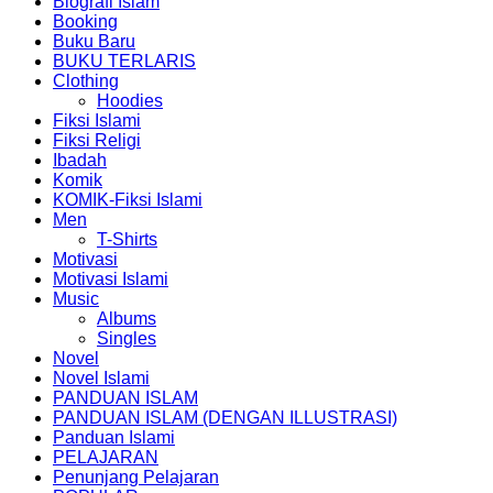
Biografi Islam
Booking
Buku Baru
BUKU TERLARIS
Clothing
Hoodies
Fiksi Islami
Fiksi Religi
Ibadah
Komik
KOMIK-Fiksi Islami
Men
T-Shirts
Motivasi
Motivasi Islami
Music
Albums
Singles
Novel
Novel Islami
PANDUAN ISLAM
PANDUAN ISLAM (DENGAN ILLUSTRASI)
Panduan Islami
PELAJARAN
Penunjang Pelajaran