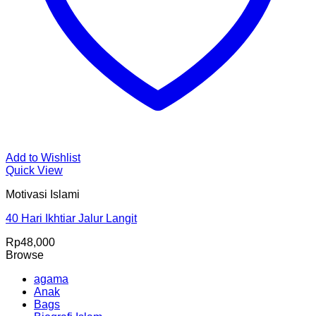
Add to Wishlist
Quick View
Motivasi Islami
40 Hari Ikhtiar Jalur Langit
Rp
48,000
Browse
agama
Anak
Bags