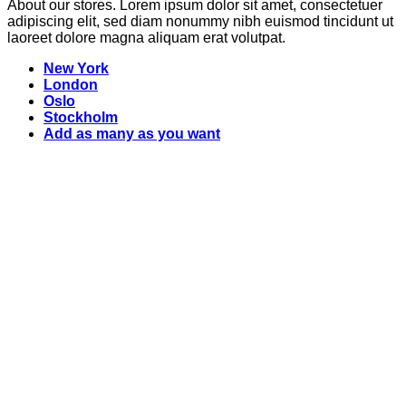
About our stores. Lorem ipsum dolor sit amet, consectetuer
adipiscing elit, sed diam nonummy nibh euismod tincidunt ut
laoreet dolore magna aliquam erat volutpat.
New York
London
Oslo
Stockholm
Add as many as you want