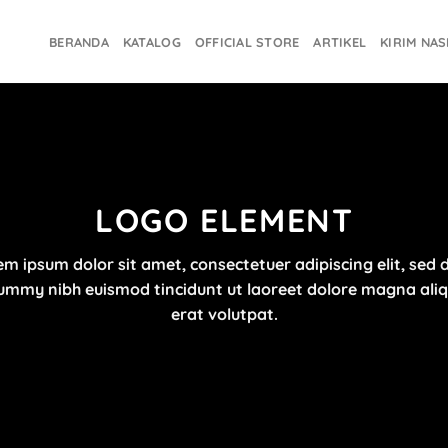
BERANDA
KATALOG
OFFICIAL STORE
ARTIKEL
KIRIM NA
LOGO ELEMENT
m ipsum dolor sit amet, consectetuer adipiscing elit, sed
mmy nibh euismod tincidunt ut laoreet dolore magna al
erat volutpat.