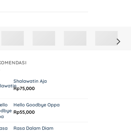
KOMENDASI
Shalawatin Aja
Rp
75,000
Hello Goodbye Oppa
Rp
55,000
Rasa Dalam Diam