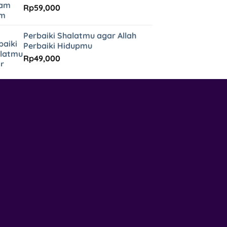
Rp
59,000
Perbaiki Shalatmu agar Allah
Perbaiki Hidupmu
Rp
49,000