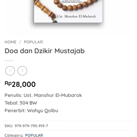
HOME
/
POPULAR
Doa dan Dzikir Mustajab
Rp
28,000
Penulis: Ust. Manshur El-Mubarok
Tebal: 304 BW
Penerbit: Wahyu Qolbu
SKU:
979-979-795-919-7
Category:
POPULAR