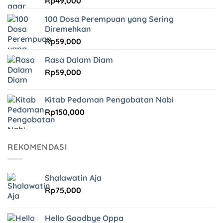
Rp
49,000
100 Dosa Perempuan yang Sering
Diremehkan
Rp
59,000
Rasa Dalam Diam
Rp
59,000
Kitab Pedoman Pengobatan Nabi
Rp
150,000
REKOMENDASI
Shalawatin Aja
Rp
75,000
Hello Goodbye Oppa