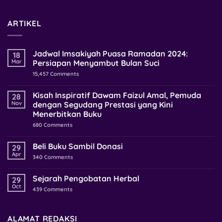
ARTIKEL
Jadwal Imsakiyah Puasa Ramadan 2024:
18
Mar
Persiapan Menyambut Bulan Suci
15,457
Comments
Kisah Inspiratif Dawam Faizul Amal, Pemuda
28
Nov
dengan Segudang Prestasi yang Kini
Menerbitkan Buku
680
Comments
Beli Buku Sambil Donasi
29
Apr
340
Comments
Sejarah Pengobatan Herbal
29
Oct
439
Comments
ALAMAT REDAKSI