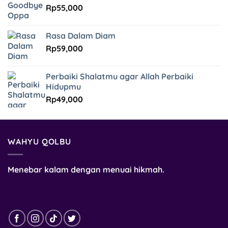
Rp
55,000
Rasa Dalam Diam
Rp
59,000
Perbaiki Shalatmu agar Allah Perbaiki
Hidupmu
Rp
49,000
WAHYU QOLBU
Menebar kalam dengan menuai hikmah.