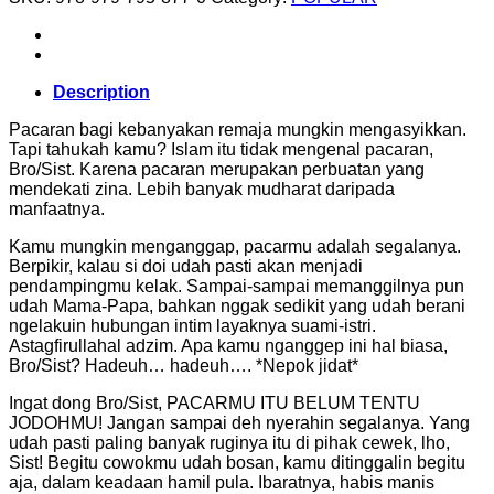
Description
Pacaran bagi kebanyakan remaja mungkin mengasyikkan.
Tapi tahukah kamu? Islam itu tidak mengenal pacaran,
Bro/Sist. Karena pacaran merupakan perbuatan yang
mendekati zina. Lebih banyak mudharat daripada
manfaatnya.
Kamu mungkin menganggap, pacarmu adalah segalanya.
Berpikir, kalau si doi udah pasti akan menjadi
pendampingmu kelak. Sampai-sampai memanggilnya pun
udah Mama-Papa, bahkan nggak sedikit yang udah berani
ngelakuin hubungan intim layaknya suami-istri.
Astagfirullahal adzim. Apa kamu nganggep ini hal biasa,
Bro/Sist? Hadeuh… hadeuh…. *Nepok jidat*
Ingat dong Bro/Sist, PACARMU ITU BELUM TENTU
JODOHMU! Jangan sampai deh nyerahin segalanya. Yang
udah pasti paling banyak ruginya itu di pihak cewek, lho,
Sist! Begitu cowokmu udah bosan, kamu ditinggalin begitu
aja, dalam keadaan hamil pula. Ibaratnya, habis manis