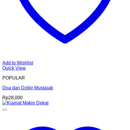
Add to Wishlist
Quick View
POPULAR
Doa dan Dzikir Mustajab
Rp
28,000