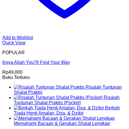
Add to Wishlist
Quick View
POPULAR
Insya Allah You?ll Find Your Way
Rp
49,000
Buku Terbaru
Risalah Tuntunan
Shalat Praktis
Risalah
Tuntunan Shalat Praktis (Pocket)
Berkah
Tiada Henti Amalan, Doa, & Dzikir
Memahami Bacaan & Gerakan Shalat Lengkap