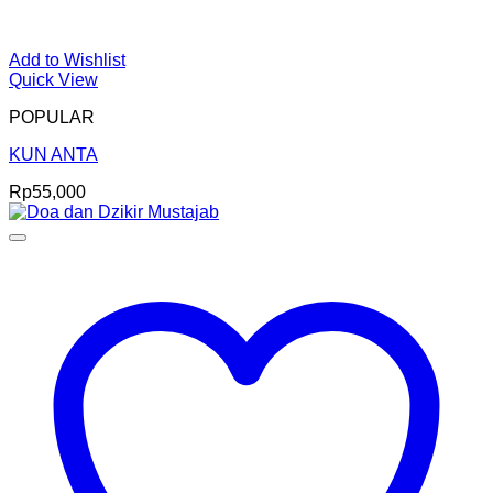
Add to Wishlist
Quick View
POPULAR
KUN ANTA
Rp
55,000