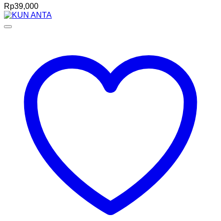
Rp
39,000