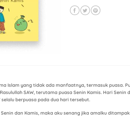
ma Islam yang tidak ada manfaatnya, termasuk puasa. P
 Rasulullah SAW, terutama puasa Senin Kamis. Hari Senin
selalu berpuasa pada dua hari tersebut.
ri Senin dan Kamis, maka aku senang jika amalku ditampa