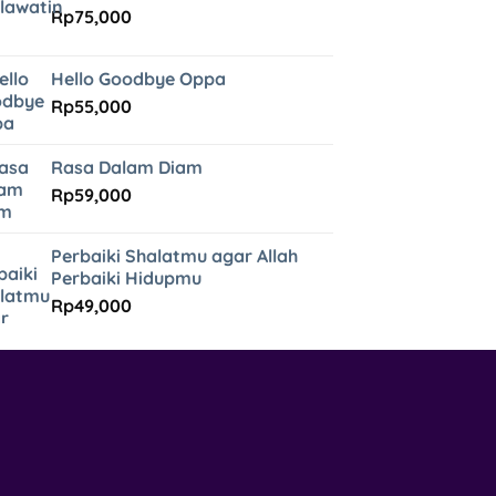
Rp
75,000
Hello Goodbye Oppa
Rp
55,000
Rasa Dalam Diam
Rp
59,000
Perbaiki Shalatmu agar Allah
Perbaiki Hidupmu
Rp
49,000