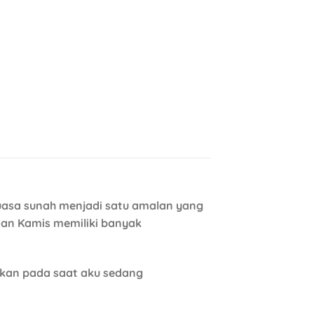
uasa sunah menjadi satu amalan yang
 dan Kamis memiliki banyak
kkan pada saat aku sedang