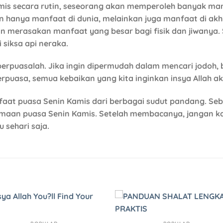
is secara rutin, seseorang akan memperoleh banyak ma
n hanya manfaat di dunia, melainkan juga manfaat di a
an merasakan manfaat yang besar bagi fisik dan jiwanya. 
siksa api neraka.
 berpuasalah. Jika ingin dipermudah dalam mencari jodoh, 
erpuasa, semua kebaikan yang kita inginkan insya Allah a
faat puasa Senin Kamis dari berbagai sudut pandang. Se
maan puasa Senin Kamis. Setelah membacanya, jangan kag
 sehari saja.
Add to
Add 