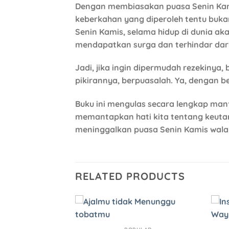
Dengan membiasakan puasa Senin Kam
keberkahan yang diperoleh tentu buka
Senin Kamis, selama hidup di dunia ak
mendapatkan surga dan terhindar dari 
Jadi, jika ingin dipermudah rezekinya,
pikirannya, berpuasalah. Ya, dengan b
Buku ini mengulas secara lengkap man
memantapkan hati kita tentang keuta
meninggalkan puasa Senin Kamis walau
RELATED PRODUCTS
Add to
Add to