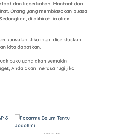
nfaat dan keberkahan. Manfaat dan
khirat. Orang yang membiasakan puasa
Sedangkan, di akhirat, ia akan
berpuasalah. Jika ingin dicerdaskan
kan kita dapatkan.
buah buku yang akan semakin
et, Anda akan merasa rugi jika
to
Add to