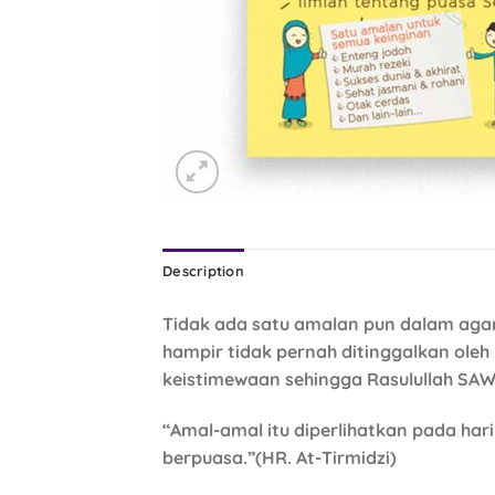
Description
Tidak ada satu amalan pun dalam aga
hampir tidak pernah ditinggalkan oleh
keistimewaan sehingga Rasulullah SAW 
“Amal-amal itu diperlihatkan pada ha
berpuasa.”(HR. At-Tirmidzi)