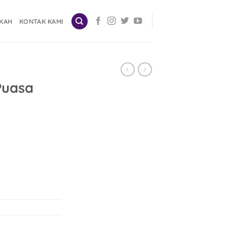
SKAH
KONTAK KAMI
Puasa