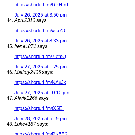
https://shorturl.fm/RPHm1
July 26, 2025 at 3:50 pm
April2310
says:
https://shorturl.fm/xcaZ3
July 26, 2025 at 8:33 pm
Irene1871
says:
https://shorturl.fm/70fmQ
July 27, 2025 at 1:25 pm
Mallory2406
says:
https://shorturl.fm/NAxJk
July 27, 2025 at 10:10 pm
Alivia1266
says:
https://shorturl.fm/tX5El
July 28, 2025 at 5:19 pm
Luke4187
says:
https://shorturl.fm/RK5E2