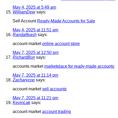
May 4, 2025 at 5:49 am
WilliamDew
says:
Sell Account
Ready-Made Accounts for Sale
May 4, 2025 at 11:51 am
Randalfeash
says:
account market
online account store
May 7, 2025 at 12:50 pm
RichardBon
says:
accounts market
marketplace for ready-made accounts
May 7, 2025 at 11:14 pm
Zacharycop
says:
account market
sell accounts
May 7, 2025 at 11:21 pm
KevinLak
says:
account market
account trading