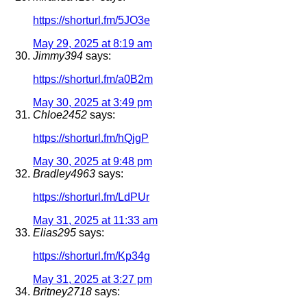
https://shorturl.fm/5JO3e
May 29, 2025 at 8:19 am
Jimmy394
says:
https://shorturl.fm/a0B2m
May 30, 2025 at 3:49 pm
Chloe2452
says:
https://shorturl.fm/hQjgP
May 30, 2025 at 9:48 pm
Bradley4963
says:
https://shorturl.fm/LdPUr
May 31, 2025 at 11:33 am
Elias295
says:
https://shorturl.fm/Kp34g
May 31, 2025 at 3:27 pm
Britney2718
says: