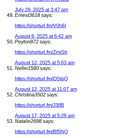
July 29, 2025 at 3:47 pm
Ernest3618
says:
https://shorturl.fm/V0h6I
August 6, 2025 at 6:42 am
Peyton872
says:
https://shorturl.fm/ZmiSh
August 12, 2025 at 5:03 am
Nellie1580
says:
https://shorturl.fm/OStpQ
August 12, 2025 at 11:07 am
Christina3502
says:
https://shorturl.fm/J3lIB
August 17, 2025 at 5:29 am
Natalie2698
says:
https://shorturl.fm/Bf5NQ