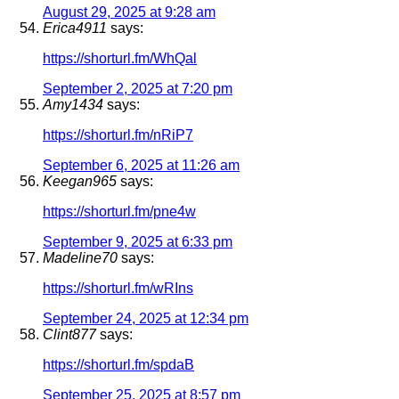
August 29, 2025 at 9:28 am
Erica4911
says:
https://shorturl.fm/WhQal
September 2, 2025 at 7:20 pm
Amy1434
says:
https://shorturl.fm/nRiP7
September 6, 2025 at 11:26 am
Keegan965
says:
https://shorturl.fm/pne4w
September 9, 2025 at 6:33 pm
Madeline70
says:
https://shorturl.fm/wRIns
September 24, 2025 at 12:34 pm
Clint877
says:
https://shorturl.fm/spdaB
September 25, 2025 at 8:57 pm