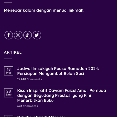
Menebar kalam dengan menuai hikmah.
ARTIKEL
Jadwal Imsakiyah Puasa Ramadan 2024:
18
Mar
Persiapan Menyambut Bulan Suci
15,448
Comments
Kisah Inspiratif Dawam Faizul Amal, Pemuda
28
Nov
dengan Segudang Prestasi yang Kini
Menerbitkan Buku
678
Comments