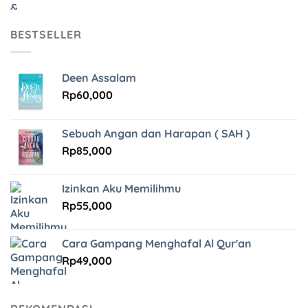
BESTSELLER
Deen Assalam
Rp
60,000
Sebuah Angan dan Harapan ( SAH )
Rp
85,000
Izinkan Aku Memilihmu
Rp
55,000
Cara Gampang Menghafal Al Qur'an
Rp
49,000