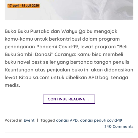
Buka Buku Pustaka dan Wahyu Qolbu mengajak
kamu-kamu untuk berkontribusi dalam program
penanganan Pandemi Covid-19, lewat program “Beli
Buku Sambil Donasi” Caranya: kamu bisa membeli
buku novel best seller yang bertanda tangan penulis.
Keuntungan atas penjualan buku ini akan didonasikan
lewat Kitabisa.com untuk dibelikan APD bagi tenaga
medis.
CONTINUE READING
→
Posted in
Event
|
Tagged
donasi APD
,
donasi peduli covid-19
340
Comments