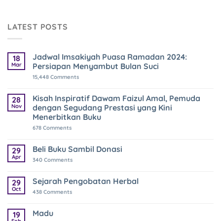
LATEST POSTS
Jadwal Imsakiyah Puasa Ramadan 2024:
18
Mar
Persiapan Menyambut Bulan Suci
15,448
Comments
Kisah Inspiratif Dawam Faizul Amal, Pemuda
28
Nov
dengan Segudang Prestasi yang Kini
Menerbitkan Buku
678
Comments
Beli Buku Sambil Donasi
29
Apr
340
Comments
Sejarah Pengobatan Herbal
29
Oct
438
Comments
Madu
19