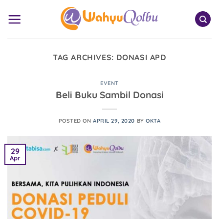
Skip
to
content
TAG ARCHIVES:
DONASI APD
EVENT
Beli Buku Sambil Donasi
POSTED ON
APRIL 29, 2020
BY
OKTA
29
Apr