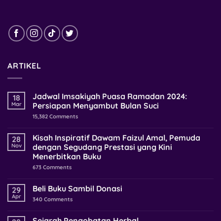
ARTIKEL
Jadwal Imsakiyah Puasa Ramadan 2024:
18
Mar
Persiapan Menyambut Bulan Suci
15,382
Comments
Kisah Inspiratif Dawam Faizul Amal, Pemuda
28
Nov
dengan Segudang Prestasi yang Kini
Menerbitkan Buku
673
Comments
Beli Buku Sambil Donasi
29
Apr
340
Comments
Sejarah Pengobatan Herbal