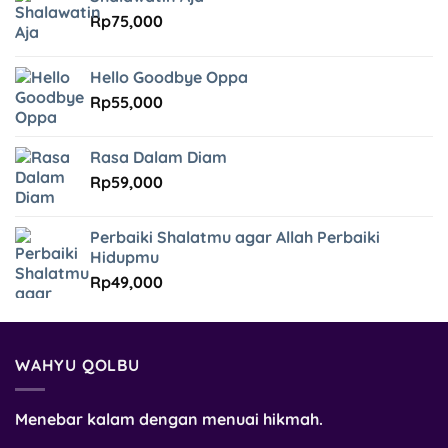
Rp
75,000
Hello Goodbye Oppa
Rp
55,000
Rasa Dalam Diam
Rp
59,000
Perbaiki Shalatmu agar Allah Perbaiki
Hidupmu
Rp
49,000
WAHYU QOLBU
Menebar kalam dengan menuai hikmah.