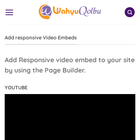
Skip
to
content
Add responsive Video Embeds
Add Responsive video embed to your site
by using the Page Builder.
YOUTUBE