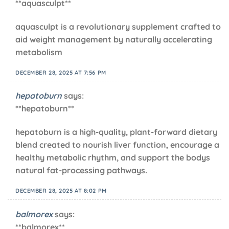
**aquasculpt**
aquasculpt is a revolutionary supplement crafted to
aid weight management by naturally accelerating
metabolism
DECEMBER 28, 2025 AT 7:56 PM
hepatoburn
says:
**hepatoburn**
hepatoburn is a high-quality, plant-forward dietary
blend created to nourish liver function, encourage a
healthy metabolic rhythm, and support the bodys
natural fat-processing pathways.
DECEMBER 28, 2025 AT 8:02 PM
balmorex
says:
**balmorex**