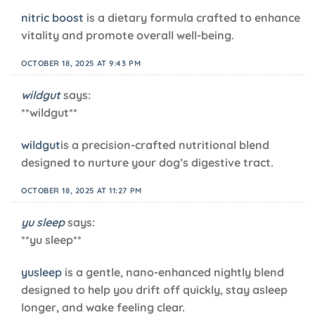
nitric boost
is a dietary formula crafted to enhance
vitality and promote overall well-being.
OCTOBER 18, 2025 AT 9:43 PM
wildgut
says:
**wildgut**
wildgut
is a precision-crafted nutritional blend
designed to nurture your dog’s digestive tract.
OCTOBER 18, 2025 AT 11:27 PM
yu sleep
says:
**yu sleep**
yusleep
is a gentle, nano-enhanced nightly blend
designed to help you drift off quickly, stay asleep
longer, and wake feeling clear.