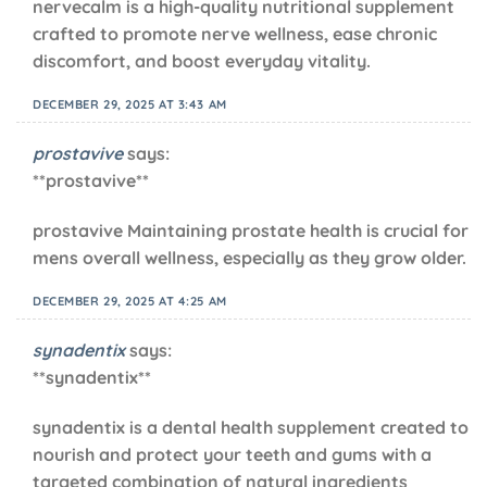
nervecalm is a high-quality nutritional supplement
crafted to promote nerve wellness, ease chronic
discomfort, and boost everyday vitality.
DECEMBER 29, 2025 AT 3:43 AM
prostavive
says:
**prostavive**
prostavive Maintaining prostate health is crucial for
mens overall wellness, especially as they grow older.
DECEMBER 29, 2025 AT 4:25 AM
synadentix
says:
**synadentix**
synadentix is a dental health supplement created to
nourish and protect your teeth and gums with a
targeted combination of natural ingredients