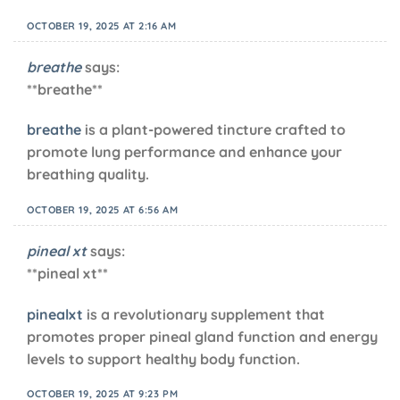
OCTOBER 19, 2025 AT 2:16 AM
breathe
says:
**breathe**
breathe
is a plant-powered tincture crafted to
promote lung performance and enhance your
breathing quality.
OCTOBER 19, 2025 AT 6:56 AM
pineal xt
says:
**pineal xt**
pinealxt
is a revolutionary supplement that
promotes proper pineal gland function and energy
levels to support healthy body function.
OCTOBER 19, 2025 AT 9:23 PM