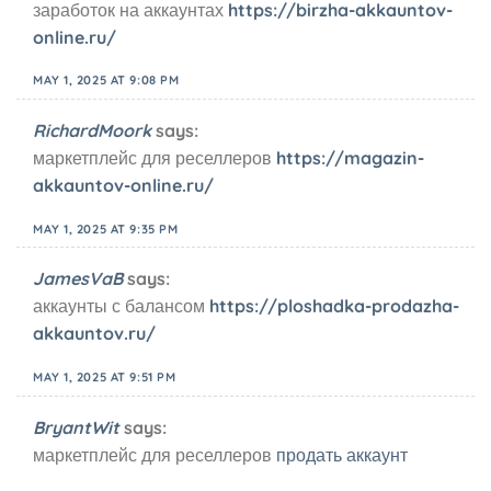
заработок на аккаунтах
https://birzha-akkauntov-
online.ru/
MAY 1, 2025 AT 9:08 PM
RichardMoork
says:
маркетплейс для реселлеров
https://magazin-
akkauntov-online.ru/
MAY 1, 2025 AT 9:35 PM
JamesVaB
says:
аккаунты с балансом
https://ploshadka-prodazha-
akkauntov.ru/
MAY 1, 2025 AT 9:51 PM
BryantWit
says:
маркетплейс для реселлеров
продать аккаунт