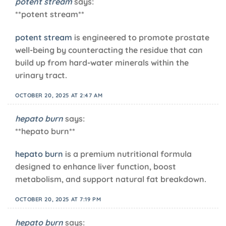
potent stream
says:
**potent stream**
potent stream
is engineered to promote prostate
well-being by counteracting the residue that can
build up from hard-water minerals within the
urinary tract.
OCTOBER 20, 2025 AT 2:47 AM
hepato burn
says:
**hepato burn**
hepato burn
is a premium nutritional formula
designed to enhance liver function, boost
metabolism, and support natural fat breakdown.
OCTOBER 20, 2025 AT 7:19 PM
hepato burn
says: