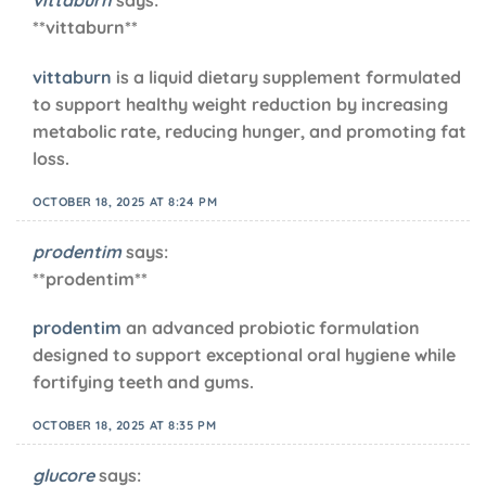
vittaburn
says:
** vittaburn**
vittaburn
is a liquid dietary supplement formulated
to support healthy weight reduction by increasing
metabolic rate, reducing hunger, and promoting fat
loss.
OCTOBER 18, 2025 AT 8:24 PM
prodentim
says:
**prodentim**
prodentim
an advanced probiotic formulation
designed to support exceptional oral hygiene while
fortifying teeth and gums.
OCTOBER 18, 2025 AT 8:35 PM
glucore
says: