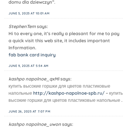
domu dla dziewczyn”.
JUNE 5, 2025 AT 10:01 AM
StephenTem
says:
Hi to every one, it’s really a pleasant for me to pay
a quick visit this web site, it includes important
Information.
fab bank card inquiry
JUNE 9, 2025 AT 5:54 AM
kashpo napolnoe_qxMi
says:
купить высокие горшки для цветов пластиковые
напольные
http://kashpo-napolnoe-spb.ru/
– купить
высокие горшки для цветов пластиковые напольные .
JUNE 26, 2025 AT 7:07 PM
kashpo napolnoe_uwon
says: