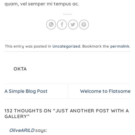
quam, vel semper mi tempus ac.
This entry was posted in
Uncategorized
. Bookmark the
permalink
.
OKTA
A Simple Blog Post
Welcome to Flatsome
132 THOUGHTS ON “
JUST ANOTHER POST WITH A
GALLERY
”
OliveARILD
says: