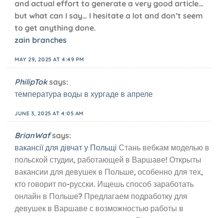
and actual effort to generate a very good article…
but what can I say… I hesitate a lot and don’t seem
to get anything done.
zain branches
MAY 29, 2025 AT 4:49 PM
PhilipTok
says:
температура воды в хургаде в апреле
JUNE 3, 2025 AT 4:05 AM
BrianWaf
says:
вакансії для дівчат у Польщі
Стань вебкам моделью в
польской студии, работающей в Варшаве! Открыты
вакансии для девушек в Польше, особенно для тех,
кто говорит по-русски. Ищешь способ заработать
онлайн в Польше? Предлагаем подработку для
девушек в Варшаве с возможностью работы в