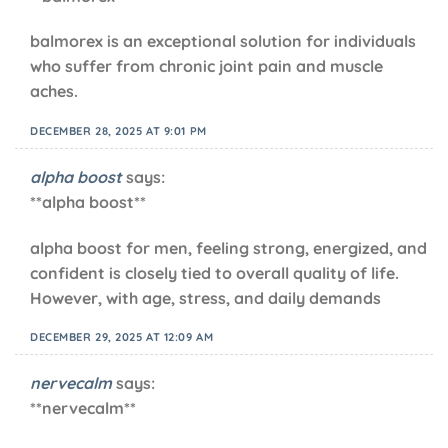
balmorex is an exceptional solution for individuals
who suffer from chronic joint pain and muscle
aches.
DECEMBER 28, 2025 AT 9:01 PM
alpha boost
says:
**alpha boost**
alpha boost for men, feeling strong, energized, and
confident is closely tied to overall quality of life.
However, with age, stress, and daily demands
DECEMBER 29, 2025 AT 12:09 AM
nervecalm
says:
**nervecalm**