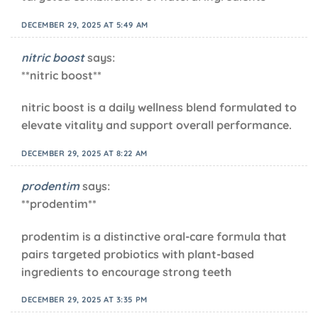
DECEMBER 29, 2025 AT 5:49 AM
nitric boost
says:
**nitric boost**
nitric boost is a daily wellness blend formulated to
elevate vitality and support overall performance.
DECEMBER 29, 2025 AT 8:22 AM
prodentim
says:
**prodentim**
prodentim is a distinctive oral-care formula that
pairs targeted probiotics with plant-based
ingredients to encourage strong teeth
DECEMBER 29, 2025 AT 3:35 PM