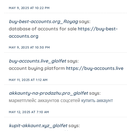
MAY 9, 2025 AT 10:22 PM
buy-best-accounts.org_Royag
says:
database of accounts for sale
https://buy-best-
accounts.org
MAY 9, 2025 AT 10:30 PM
buy-accounts.live_glolfet
says:
account buying platform
https://buy-accounts.live
MAY 11, 2025 AT 1:12 AM
akkaunty-na-prodazhu.pro_glolfet
says:
маркетплейс аккаунтов соцсетей
купить аккаунт
MAY 12, 2025 AT 7:10 AM
kupit-akkaunt.xyz_glolfet
says: