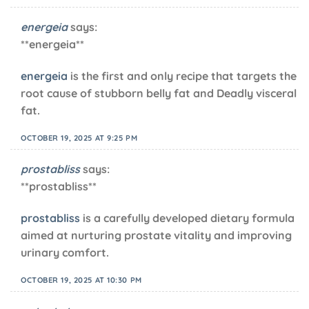
energeia
says:
** energeia**
energeia
is the first and only recipe that targets the
root cause of stubborn belly fat and Deadly visceral
fat.
OCTOBER 19, 2025 AT 9:25 PM
prostabliss
says:
** prostabliss**
prostabliss
is a carefully developed dietary formula
aimed at nurturing prostate vitality and improving
urinary comfort.
OCTOBER 19, 2025 AT 10:30 PM