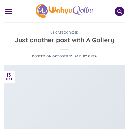
Skip
to
content
UNCATEGORIZED
Just another post with A Gallery
POSTED ON
OCTOBER 13, 2015
BY
OKTA
13
Oct