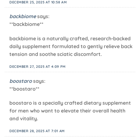
DECEMBER 25, 2025 AT 10:58 AM
backbiome
says:
**backbiome**
backbiome is a naturally crafted, research-backed
daily supplement formulated to gently relieve back
tension and soothe sciatic discomfort.
DECEMBER 27, 2025 AT 4:09 PM
boostaro
says:
**boostaro**
boostaro is a specially crafted dietary supplement
for men who want to elevate their overall health
and vitality.
DECEMBER 28, 2025 AT 7:01 AM