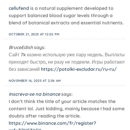
cellufend
is a natural supplement developed to
support balanced blood sugar levels through a
blend of botanical extracts and essential nutrients.
OCTOBER 21, 2025 AT 12:02 PM
BruceEdish
says:
Сайт 7k казино использую уже пару недель. Выплаты
приходят быстро, ни разу не подвели. Игры работают
без зависаний
https://potolki-excludar.ru/ru-ru/
NOVEMBER 16, 2025 AT 2:06 AM
Inscreva-se na binance
says:
I don’t think the title of your article matches the
content lol. Just kidding, mainly because I had some
doubts after reading the article.
https://www.binance.com/fr/register?