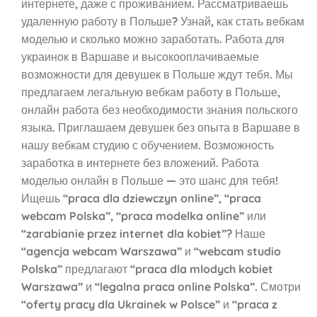
интернете, даже с проживанием. Рассматриваешь
удаленную работу в Польше? Узнай, как стать вебкам
моделью и сколько можно заработать. Работа для
украинок в Варшаве и высокооплачиваемые
возможности для девушек в Польше ждут тебя. Мы
предлагаем легальную вебкам работу в Польше,
онлайн работа без необходимости знания польского
языка. Приглашаем девушек без опыта в Варшаве в
нашу вебкам студию с обучением. Возможность
заработка в интернете без вложений. Работа
моделью онлайн в Польше — это шанс для тебя!
Ищешь “praca dla dziewczyn online”, “praca
webcam Polska”, “praca modelka online” или
“zarabianie przez internet dla kobiet”? Наше
“agencja webcam Warszawa” и “webcam studio
Polska” предлагают “praca dla mlodych kobiet
Warszawa” и “legalna praca online Polska”. Смотри
“oferty pracy dla Ukrainek w Polsce” и “praca z