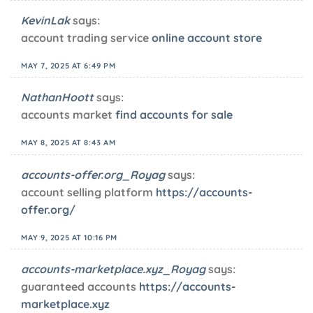
KevinLak
says:
account trading service
online account store
MAY 7, 2025 AT 6:49 PM
NathanHoott
says:
accounts market
find accounts for sale
MAY 8, 2025 AT 8:43 AM
accounts-offer.org_Royag
says:
account selling platform
https://accounts-
offer.org/
MAY 9, 2025 AT 10:16 PM
accounts-marketplace.xyz_Royag
says:
guaranteed accounts
https://accounts-
marketplace.xyz