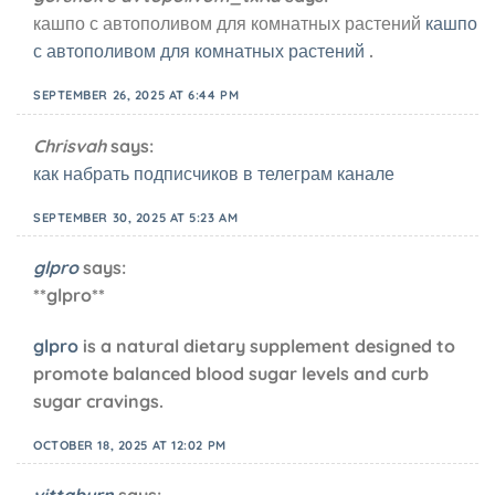
кашпо с автополивом для комнатных растений
кашпо
с автополивом для комнатных растений
.
SEPTEMBER 26, 2025 AT 6:44 PM
Chrisvah
says:
как набрать подписчиков в телеграм канале
SEPTEMBER 30, 2025 AT 5:23 AM
glpro
says:
** glpro**
glpro
is a natural dietary supplement designed to
promote balanced blood sugar levels and curb
sugar cravings.
OCTOBER 18, 2025 AT 12:02 PM