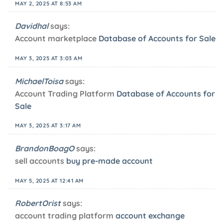
MAY 2, 2025 AT 8:53 AM
Davidhal
says:
Account marketplace
Database of Accounts for Sale
MAY 3, 2025 AT 3:03 AM
MichaelToisa
says:
Account Trading Platform
Database of Accounts for
Sale
MAY 3, 2025 AT 3:17 AM
BrandonBoagO
says:
sell accounts
buy pre-made account
MAY 5, 2025 AT 12:41 AM
RobertOrist
says:
account trading platform
account exchange