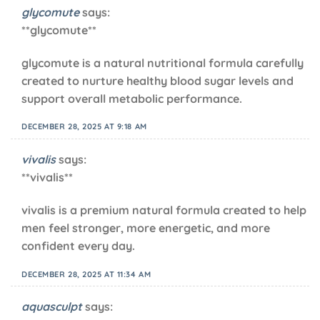
glycomute
says:
**glycomute**
glycomute is a natural nutritional formula carefully
created to nurture healthy blood sugar levels and
support overall metabolic performance.
DECEMBER 28, 2025 AT 9:18 AM
vivalis
says:
**vivalis**
vivalis is a premium natural formula created to help
men feel stronger, more energetic, and more
confident every day.
DECEMBER 28, 2025 AT 11:34 AM
aquasculpt
says: