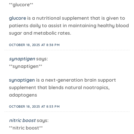
**glucore**
glucore
is a nutritional supplement that is given to
patients daily to assist in maintaining healthy blood
sugar and metabolic rates.
OCTOBER 18, 2025 AT 8:38 PM
synaptigen
says:
**synaptigen**
synaptigen
is a next-generation brain support
supplement that blends natural nootropics,
adaptogens
OCTOBER 18, 2025 AT 8:53 PM
nitric boost
says:
**nitric boost**