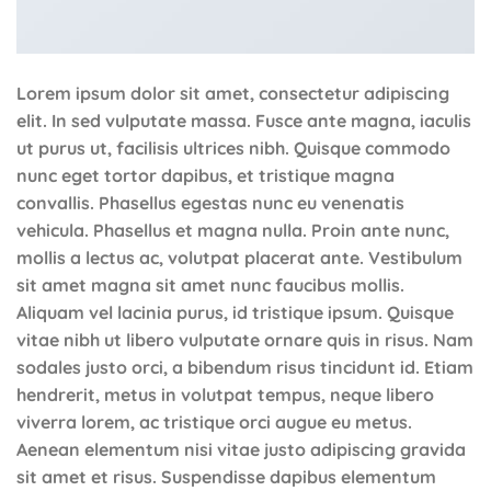
Lorem ipsum dolor sit amet, consectetur adipiscing
elit. In sed vulputate massa. Fusce ante magna, iaculis
ut purus ut, facilisis ultrices nibh. Quisque commodo
nunc eget tortor dapibus, et tristique magna
convallis. Phasellus egestas nunc eu venenatis
vehicula. Phasellus et magna nulla. Proin ante nunc,
mollis a lectus ac, volutpat placerat ante. Vestibulum
sit amet magna sit amet nunc faucibus mollis.
Aliquam vel lacinia purus, id tristique ipsum. Quisque
vitae nibh ut libero vulputate ornare quis in risus. Nam
sodales justo orci, a bibendum risus tincidunt id. Etiam
hendrerit, metus in volutpat tempus, neque libero
viverra lorem, ac tristique orci augue eu metus.
Aenean elementum nisi vitae justo adipiscing gravida
sit amet et risus. Suspendisse dapibus elementum