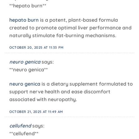
** hepato burn**
hepato burn
is a potent, plant-based formula
created to promote optimal liver performance and
naturally stimulate fat-burning mechanisms.
OCTOBER 20, 2025 AT 11:33 PM
neuro genica
says:
**neuro genica**
neuro genica
is a dietary supplement formulated to
support nerve health and ease discomfort
associated with neuropathy.
OCTOBER 21, 2025 AT 11:49 AM
cellufend
says:
** cellufend**