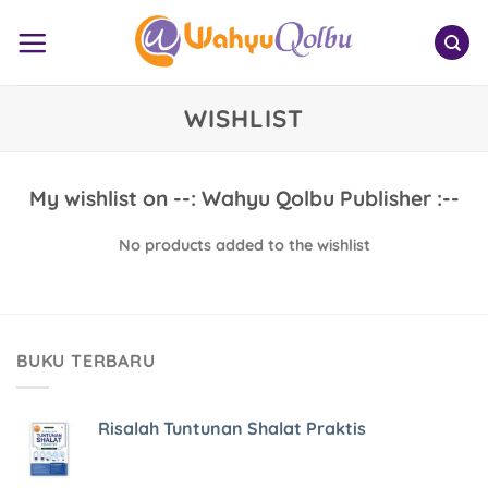
Skip
to
content
WISHLIST
My wishlist on --: Wahyu Qolbu Publisher :--
No products added to the wishlist
BUKU TERBARU
Risalah Tuntunan Shalat Praktis