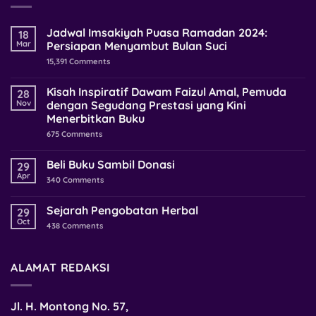
Jadwal Imsakiyah Puasa Ramadan 2024:
18
Mar
Persiapan Menyambut Bulan Suci
15,391
Comments
Kisah Inspiratif Dawam Faizul Amal, Pemuda
28
Nov
dengan Segudang Prestasi yang Kini
Menerbitkan Buku
675
Comments
Beli Buku Sambil Donasi
29
Apr
340
Comments
Sejarah Pengobatan Herbal
29
Oct
438
Comments
ALAMAT REDAKSI
Jl. H. Montong No. 57,