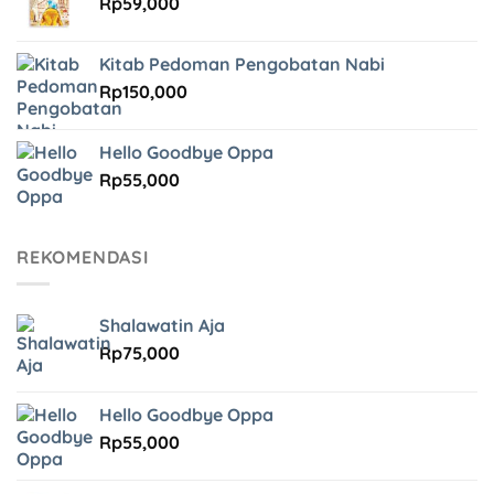
Rp
59,000
Kitab Pedoman Pengobatan Nabi
Rp
150,000
Hello Goodbye Oppa
Rp
55,000
REKOMENDASI
Shalawatin Aja
Rp
75,000
Hello Goodbye Oppa
Rp
55,000