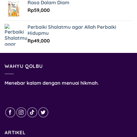
Rasa Dalam Diam
Rp
59,000
Perbaiki Shalatmu agar Allah Perbaiki
Hidupmu
Rp
49,000
WAHYU QOLBU
Menebar kalam dengan menuai hikmah.
ARTIKEL