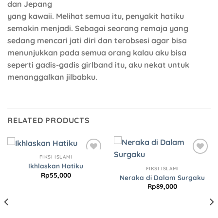
dan Jepang
yang kawaii. Melihat semua itu, penyakit hatiku
semakin menjadi. Sebagai seorang remaja yang
sedang mencari jati diri dan terobsesi agar bisa
menunjukkan pada semua orang kalau aku bisa
seperti gadis-gadis girlband itu, aku nekat untuk
menanggalkan jilbabku.
RELATED PRODUCTS
FIKSI ISLAMI
Add to
Add to
Ikhlaskan Hatiku
Wishlist
Wishlist
FIKSI ISLAMI
Rp
55,000
Neraka di Dalam Surgaku
Rp
89,000