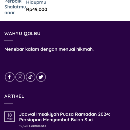
Hidupmu
Rp
49,000
WAHYU QOLBU
Menebar kalam dengan menuai hikmah.
ARTIKEL
Jadwal Imsakiyah Puasa Ramadan 2024:
18
Mar
Persiapan Menyambut Bulan Suci
15,378
Comments