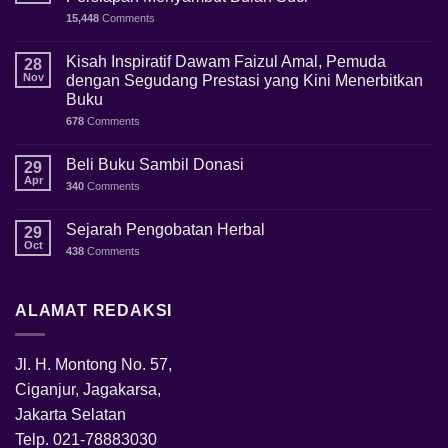
15,448
Comments
Kisah Inspiratif Dawam Faizul Amal, Pemuda
28
Nov
dengan Segudang Prestasi yang Kini Menerbitkan
Buku
678
Comments
Beli Buku Sambil Donasi
29
Apr
340
Comments
Sejarah Pengobatan Herbal
29
Oct
438
Comments
ALAMAT REDAKSI
Jl. H. Montong No. 57,
Ciganjur, Jagakarsa,
Jakarta Selatan
Telp.
021-78883030