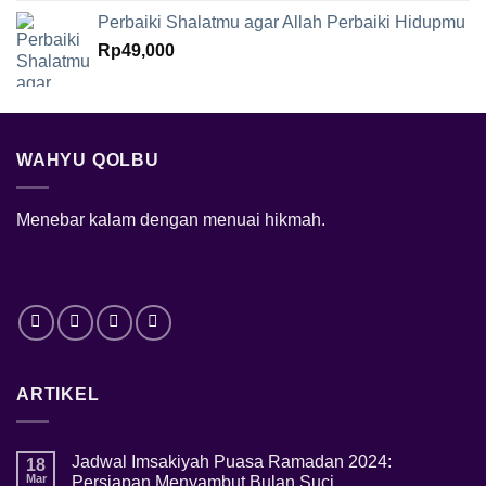
Perbaiki Shalatmu agar Allah Perbaiki Hidupmu
Rp
49,000
WAHYU QOLBU
Menebar kalam dengan menuai hikmah.
ARTIKEL
Jadwal Imsakiyah Puasa Ramadan 2024:
18
Mar
Persiapan Menyambut Bulan Suci