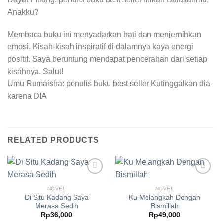
Anakku?
Membaca buku ini menyadarkan hati dan menjernihkan
emosi. Kisah-kisah inspiratif di dalamnya kaya energi
positif. Saya beruntung mendapat pencerahan dari setiap
kisahnya. Salut!
Umu Rumaisha: penulis buku best seller Kutinggalkan dia
karena DIA
RELATED PRODUCTS
Add to
Add to
Wishlist
Wishlist
NOVEL
NOVEL
Di Situ Kadang Saya
Ku Melangkah Dengan
Merasa Sedih
Bismillah
Rp
36,000
Rp
49,000