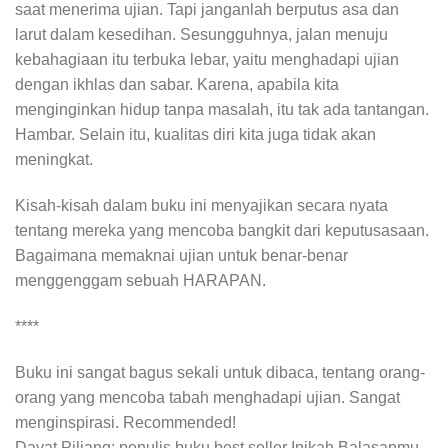
saat menerima ujian. Tapi janganlah berputus asa dan
larut dalam kesedihan. Sesungguhnya, jalan menuju
kebahagiaan itu terbuka lebar, yaitu menghadapi ujian
dengan ikhlas dan sabar. Karena, apabila kita
menginginkan hidup tanpa masalah, itu tak ada tantangan.
Hambar. Selain itu, kualitas diri kita juga tidak akan
meningkat.
Kisah-kisah dalam buku ini menyajikan secara nyata
tentang mereka yang mencoba bangkit dari keputusasaan.
Bagaimana memaknai ujian untuk benar-benar
menggenggam sebuah HARAPAN.
****
Buku ini sangat bagus sekali untuk dibaca, tentang orang-
orang yang mencoba tabah menghadapi ujian. Sangat
menginspirasi. Recommended!
Dayat Piliang: penulis buku best seller Inikah Balasanmu,