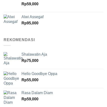
Rp
59,000
Alwi Assegaf
Rp
95,000
REKOMENDASI
Shalawatin Aja
Rp
75,000
Hello Goodbye Oppa
Rp
55,000
Rasa Dalam Diam
Rp
59,000