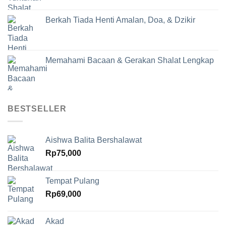
Berkah Tiada Henti Amalan, Doa, & Dzikir
Memahami Bacaan & Gerakan Shalat Lengkap
BESTSELLER
Aishwa Balita Bershalawat
Rp
75,000
Tempat Pulang
Rp
69,000
Akad