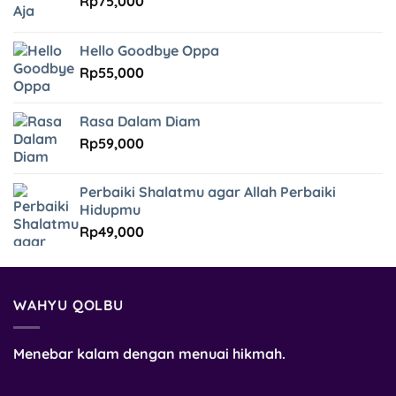
Rp
75,000
Hello Goodbye Oppa
Rp
55,000
Rasa Dalam Diam
Rp
59,000
Perbaiki Shalatmu agar Allah Perbaiki
Hidupmu
Rp
49,000
WAHYU QOLBU
Menebar kalam dengan menuai hikmah.