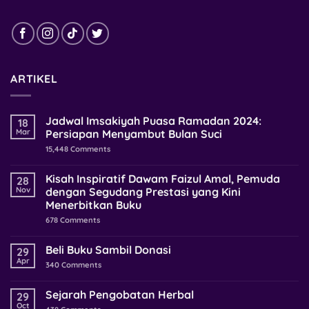
ARTIKEL
Jadwal Imsakiyah Puasa Ramadan 2024:
18
Mar
Persiapan Menyambut Bulan Suci
15,448
Comments
Kisah Inspiratif Dawam Faizul Amal, Pemuda
28
Nov
dengan Segudang Prestasi yang Kini
Menerbitkan Buku
678
Comments
Beli Buku Sambil Donasi
29
Apr
340
Comments
Sejarah Pengobatan Herbal
29
Oct