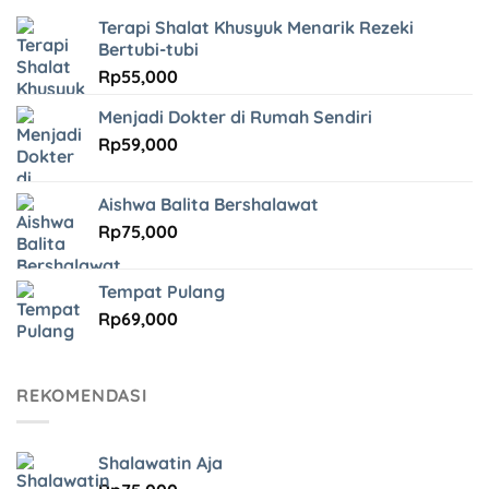
Terapi Shalat Khusyuk Menarik Rezeki
Bertubi-tubi
Rp
55,000
Menjadi Dokter di Rumah Sendiri
Rp
59,000
Aishwa Balita Bershalawat
Rp
75,000
Tempat Pulang
Rp
69,000
REKOMENDASI
Shalawatin Aja