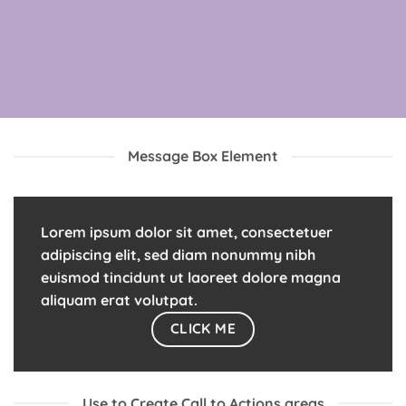
Message Box Element
Lorem ipsum dolor sit amet, consectetuer
adipiscing elit, sed diam nonummy nibh
euismod tincidunt ut laoreet dolore magna
aliquam erat volutpat.
CLICK ME
Use to Create Call to Actions areas