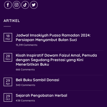
ARTIKEL
Jadwal Imsakiyah Puasa Ramadan 2024:
18
Mar
Persiapan Menyambut Bulan Suci
15,319
Comments
Kisah Inspiratif Dawam Faizul Amal, Pemuda
28
Nov
dengan Segudang Prestasi yang Kini
Menerbitkan Buku
666
Comments
Beli Buku Sambil Donasi
29
Apr
340
Comments
Sejarah Pengobatan Herbal
29
Oct
438
Comments