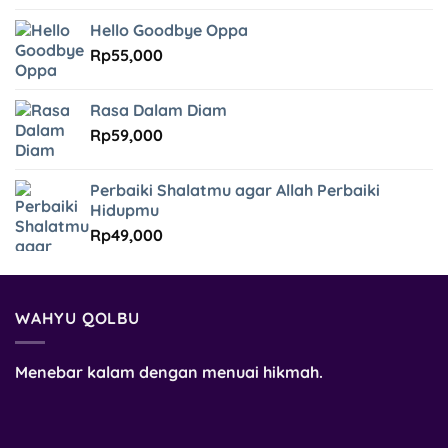
Hello Goodbye Oppa
Rp
55,000
Rasa Dalam Diam
Rp
59,000
Perbaiki Shalatmu agar Allah Perbaiki
Hidupmu
Rp
49,000
WAHYU QOLBU
Menebar kalam dengan menuai hikmah.