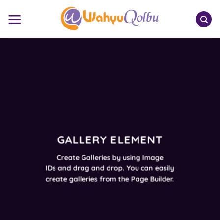
Skip
to
content
GALLERY ELEMENT
Create Galleries by using Image
IDs and drag and drop. You can easily
create galleries from the Page Builder.